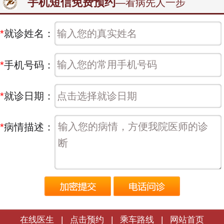
手机短信免费预约
—看病先人一步
*
就诊姓名：
*
手机号码：
*
就诊日期：
*
病情描述：
在线医生
|
点击预约
|
乘车路线
|
网站首页