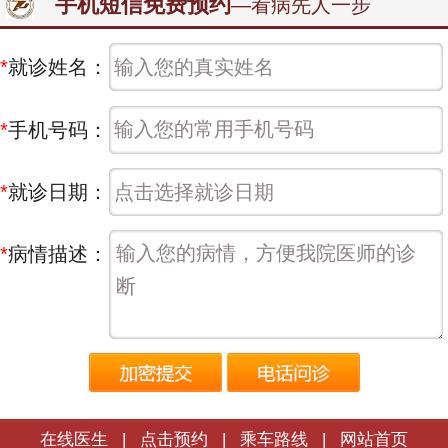
手机短信免费预约
—看病先人一步
*
就诊姓名：
*
手机号码：
*
就诊日期：
*
病情描述：
在线医生
|
点击预约
|
乘车路线
|
网站首页