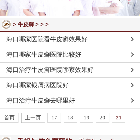
>
> > >
牛皮癣
海口哪家医院看牛皮癣效果好
海口哪家牛皮癣医院比较好
海口治疗牛皮癣医院哪家效果好
海口哪家银屑病医院好
海口治疗牛皮癣去哪里好
首页
上一页
17
18
19
20
21
22
23
24
25
下一页
末页
共
29
页
142
条