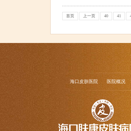
首页
上一页
40
41
海口皮肤医院
医院概况