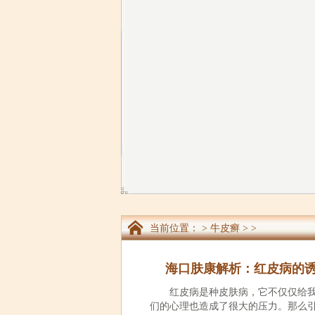
当前位置：
>
牛皮癣
> >
海口肤康解析：红皮病的
红皮病是种皮肤病，它不仅仅给
们的心理也造成了很大的压力。那么