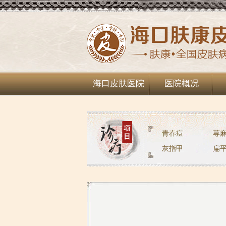
海口皮肤医院
医院概况
青春痘
荨
灰指甲
扁