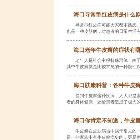
海口寻常型红皮病是什么
寻常型红皮病可能大家都不熟悉
也是一种皮肤病，对患者的日常生活
海口老年牛皮癣的症状有
老年人是社会中得特殊群体，由
其中牛皮癣就是比较常见的一种慢性
海口肤康科普：各种牛皮
提到牛皮癣这种疾病，人人都是
者的身体健康，还给患者造成了极大
海口你肯定不知道，牛皮
牛皮癣在皮肤病当中属于常见的
是一些家族中有牛皮癣病史的，更易