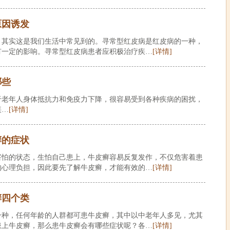
原因诱发
。其实这是我们生活中常见到的。寻常型红皮病是红皮病的一种，
有一定的影响。寻常型红皮病患者应积极治疗疾…
[详情]
哪些
于老年人身体抵抗力和免疫力下降，很容易受到各种疾病的困扰，
疾…
[详情]
癣的症状
害怕的状态，生怕自己患上，牛皮癣容易反复发作，不仅危害着患
的心理负担，因此要先了解牛皮癣，才能有效的…
[详情]
癣四个类
一种，任何年龄的人群都可患牛皮癣，其中以中老年人多见，尤其
患上牛皮癣，那么患牛皮癣会有哪些症状呢？各…
[详情]