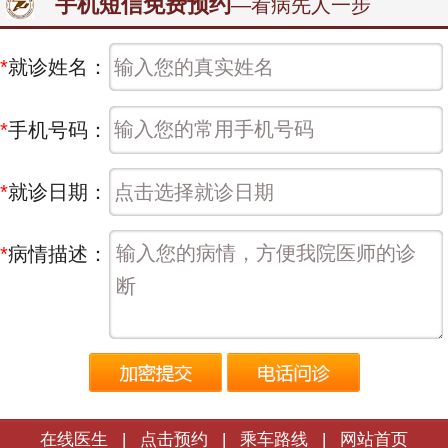
手机短信免费预约
—看病先人一步
*
就诊姓名：
*
手机号码：
*
就诊日期：
*
病情描述：
在线医生
|
点击预约
|
乘车路线
|
网站首页