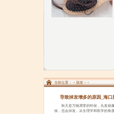
当前位置：
>
脱发
> >
导致掉发增多的原因_海口
秋天是万物凋零的时候，头发就
候，也会掉发。从生理学和医学的角