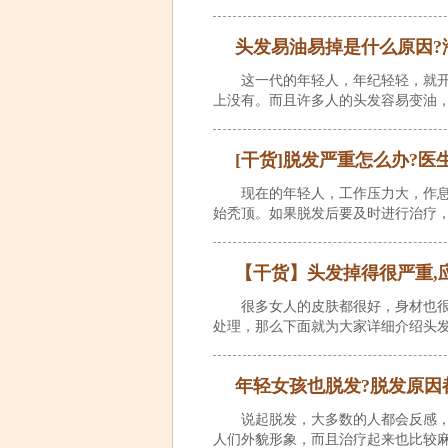
头发易油易掉是什么原因?
这一代的年轻人，年纪轻轻，就
上没有。而且许多人的头发容易变油
[干货]脱发严重怎么办?医
现在的年轻人，工作压力大，作
始秃顶。如果脱发后要及时进行治疗
【干货】头发掉得很严重,
很多女人的皮肤都很好，身材也
处理，那么下面就为大家详细介绍头
年轻女孩也脱发?脱发原因
说起脱发，大多数的人都会反感
人们外貌形象，而且治疗起来也比较