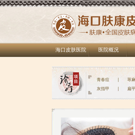
海口皮肤医院
医院概况
青春痘
荨
灰指甲
扁