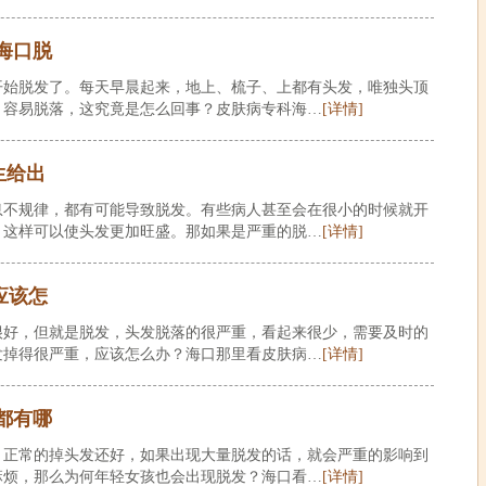
海口脱
开始脱发了。每天早晨起来，地上、梳子、上都有头发，唯独头顶
，容易脱落，这究竟是怎么回事？皮肤病专科海…
[详情]
生给出
息不规律，都有可能导致脱发。有些病人甚至会在很小的时候就开
，这样可以使头发更加旺盛。那如果是严重的脱…
[详情]
应该怎
很好，但就是脱发，头发脱落的很严重，看起来很少，需要及时的
发掉得很严重，应该怎么办？海口那里看皮肤病…
[详情]
都有哪
，正常的掉头发还好，如果出现大量脱发的话，就会严重的影响到
麻烦，那么为何年轻女孩也会出现脱发？海口看…
[详情]