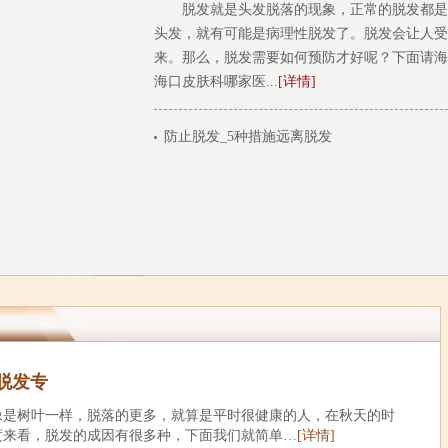
脱发就是头发脱落的现象，正常的脱发都是
头发，就有可能是病理性脱发了。脱发会让人受
来。那么，脱发需要如何预防才好呢？下面请海
海口皮肤科哪家医...
[详情]
防止脱发_5种措施远离脱发
脱发专
像是树叶一样，脱落的更多，就算是平时很健康的人，在秋天的时
度来看，脱发的成因有很多种，下面我们就简单…
[详情]