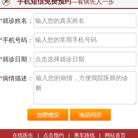
手机短信免费预约
—看病先人一步
*
就诊姓名：
*
手机号码：
*
就诊日期：
*
病情描述：
在线医生
|
点击预约
|
乘车路线
|
网站首页