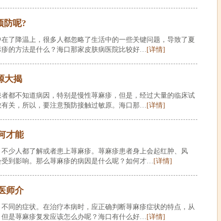
预防呢?
中在了降温上，很多人都忽略了生活中的一些关键问题，导致了夏
麻疹的方法是什么？海口那家皮肤病医院比较好…
[详情]
源大揭
患者都不知道病因，特别是慢性荨麻疹，但是，经过大量的临床试
敏有关，所以，要注意预防接触过敏原。海口那…
[详情]
何才能
，不少人都了解或者患上荨麻疹。荨麻疹患者身上会起红肿、风
会受到影响。那么荨麻疹的病因是什么呢？如何才…
[详情]
医师介
，不同的症状。在治疗本病时，应正确判断荨麻疹症状的特点，从
。但是荨麻疹复发应该怎么办呢？海口有什么好…
[详情]