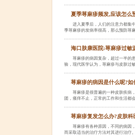
夏季荨麻疹频发,应该怎么
进入夏季后，人们的注意力都集
季荨麻疹的发病率很高，那么预防荨
海口肤康医院:荨麻疹过敏
荨麻疹的病因复杂，超过一半的
验，现代医学认为，荨麻疹与皮肤过
荨麻疹的病因是什么呢?如
荨麻疹是很普遍的一种皮肤疾病
团，瘙痒不止，正常的工作和生活都
荨麻疹复发怎么办?皮肤科
荨麻疹有各种原因，不同的病因
而采取适当的治疗方法对其进行治疗