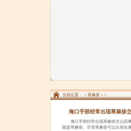
当前位置：
>
荨麻疹
> >
海口手部经常出现荨麻疹
海口手部经常出现荨麻疹怎么回
能是荨麻疹。尽管荨麻疹可以出现在身