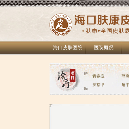
海口皮肤医院
医院概况
青春痘
荨
灰指甲
扁