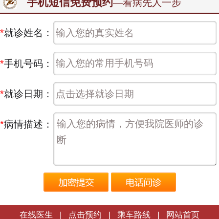
手机短信免费预约
—看病先人一步
*
就诊姓名：
*
手机号码：
*
就诊日期：
*
病情描述：
在线医生
|
点击预约
|
乘车路线
|
网站首页