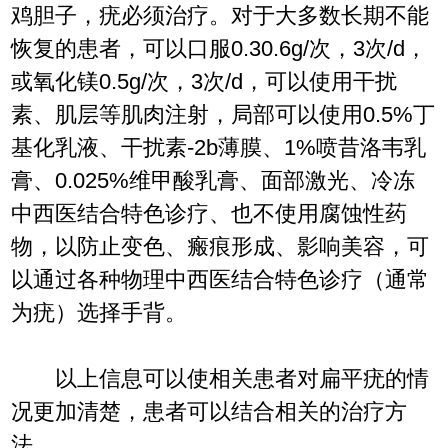
鸡胆子，疣必须治疗。对于大多数长期不能
恢复的患者，可以口服0.30.6g/次，3次/d，
或氧化镁0.5g/次，3次/d，可以使用干扰
素、肌层等肌肉注射，局部可以使用0.5%丁
基化乳液、干扰素-2b薄膜、1%喷昔洛韦乳
膏、0.025%维甲酸乳膏、面部激光、冷冻
中西医结合特色诊疗、也不使用腐蚀性药
物，以防止变色、瘢痕形成、影响美容，可
以通过各种物理中西医结合特色诊疗（通常
为疣）选择手背。
以上信息可以使相关患者对扁平疣的情
况更加清楚，患者可以结合相关的治疗方
法。