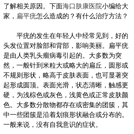
了解相关原因。下面
海口肤康医院
小编给大
家，
扁平疣
怎么造成的？有什么治疗方法？
平疣的发生在年轻人中经常见到，好的
头发位置对脸部和背部，影响美丽。扁平疣
是由人类乳头瘤病毒引起的。大多数为突
然，一般针到米粒大或略大的扁丘，圆形或
不规则形状，略高于皮肤表面，也可显著突
起形成圆顶。表面光滑，状态清晰，触感更
硬，为浅棕色或灰色，浅黄色或正常皮肤颜
色。大多数分散物都存在或密集的团簇，其
中一些团簇是沿着划痕形状融合或分布的。
一般来说，没有自我意识的症状。