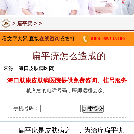
>
> >
扁平疣
看文字太累,直接
在线咨询
或拨打
0898-65333100
扁平疣怎么造成的
来源：海口皮肤病医院
海口肤康皮肤病医院提供免费咨询、挂号服务
输入您的电话号码，医师远程会诊。
手机号码：
扁平疣是皮肤病之一，为治疗扁平疣，