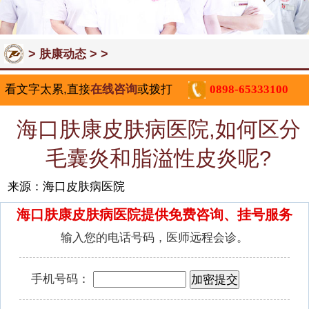
>
> >
肤康动态
看文字太累,直接
在线咨询
或拨打
0898-65333100
海口肤康皮肤病医院,如何区分
毛囊炎和脂溢性皮炎呢?
来源：海口皮肤病医院
海口肤康皮肤病医院提供免费咨询、挂号服务
输入您的电话号码，医师远程会诊。
手机号码：