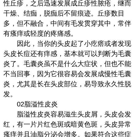
性丘疹，之后迅速发展成丘疹性脓疮，继而
干燥、结痂，脱痂后不留痕迹。丘疹数目
多，但不融合，中间有毛发贯穿其中，常伴
有瘙痒或轻度的疼痛感。
因此，当你的头皮起了小疙瘩或者发现
头皮长痘还有痒感，基本就可以判断为毛囊
炎了。毛囊炎虽不是什么大症状，但也不能
不当回事，因为它很容易会发展成慢性毛囊
炎，尤其是长在头皮部位，易导致永久性脱
发。
02脂溢性皮炎
脂溢性皮炎容易滋生头皮屑，头皮会发
红，有一片片红色斑或暗黄色斑，头皮异常
瘙痒并且油脂分泌会增多。如果符合这些症