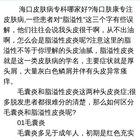
海口皮肤病专科哪家好?海口肤康专注
皮肤病,一些患者对“脂溢性”这三个字有些误
解，他们往往会说我头皮很干啊，从不出油
啊，怎么会是脂溢性皮炎呢?注意这里的脂
溢性不等于你理解的头皮油腻，脂溢性皮炎
就是这一类皮肤病的学名，主要症状就是厚
头屑，大量灰白色鳞屑并伴有头皮异常瘙
痒。
毛囊炎和脂溢性皮炎这两种头皮炎症;很
多脱发患者都很难分的清楚，那么如何区分
毛囊炎和脂溢性皮炎呢?
01毛囊炎
毛囊炎多见于成年人，初期是红色充实