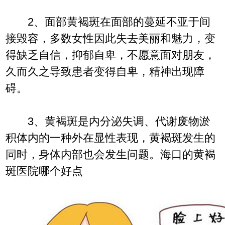
2、面部黄褐斑在面部的蔓延不亚于间
接毁容，多数女性因此失去美丽和魅力，变
得缺乏自信，抑郁自卑，不愿意面对朋友，
久而久之导致患者变得自卑，精神出现障
碍。
3、黄褐斑是内分泌失调、代谢废物淤
积体内的一种外在显性表现，黄褐斑发生的
同时，身体内部也会发生问题。海口的黄褐
斑医院哪个好点