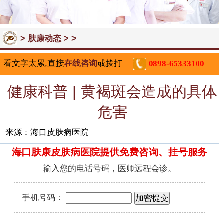
>
> >
肤康动态
看文字太累,直接
在线咨询
或拨打
0898-65333100
健康科普 | 黄褐斑会造成的具体
危害
来源：海口皮肤病医院
海口肤康皮肤病医院提供免费咨询、挂号服务
输入您的电话号码，医师远程会诊。
手机号码：