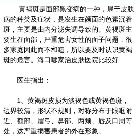
黄褐斑是面部黑变病的一种，属于皮肤
病的种类及症状，是发生在颜面的色素沉着
斑，主要是由内分泌失调导致的。黄褐斑主
要生在面部，严重危害女性的面子问题，很
多家庭因此而不和睦，所以要及时认识黄褐
斑的危害。海口哪家治皮肤医院比较好
医生指出：
1、黄褐斑皮损为淡褐色或黄褐色斑，
边界较清，形状不规则，对称分布于眼眶附
近、额部、眉弓、鼻部、两颊、唇及口周等
处，这严重损害患者的外在形象。