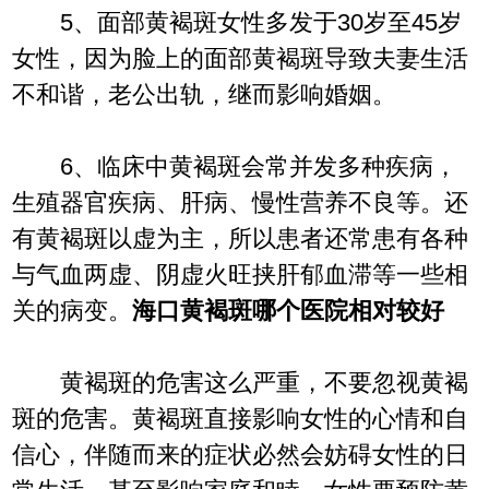
5、面部黄褐斑女性多发于30岁至45岁
女性，因为脸上的面部黄褐斑导致夫妻生活
不和谐，老公出轨，继而影响婚姻。
6、临床中黄褐斑会常并发多种疾病，
生殖器官疾病、肝病、慢性营养不良等。还
有黄褐斑以虚为主，所以患者还常患有各种
与气血两虚、阴虚火旺挟肝郁血滞等一些相
关的病变。
海口黄褐斑哪个医院相对较好
黄褐斑的危害这么严重，不要忽视黄褐
斑的危害。黄褐斑直接影响女性的心情和自
信心，伴随而来的症状必然会妨碍女性的日