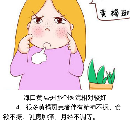
海口黄褐斑哪个医院相对较好
4、很多黄褐斑患者伴有精神不振、食
欲不振、乳房肿痛、月经不调等。