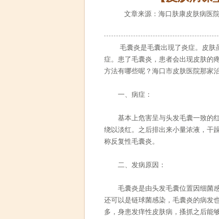
文章来源：海口肤康皮肤病医院
毛囊炎是毛囊出现了炎症。皮肤虽
症。患了毛囊炎，患者会出现皮肤的
方法有哪些呢？海口市皮肤医院那家
一、病症：
基本上危害呈与头发毛囊一致的红色
绕以淡红。之后排出来小量浓液，干
称反复性毛囊炎。
二、发病原因：
毛囊炎是由头发毛囊位置因细菌感染
还可以是链球菌感染，毛囊炎的病发
多，身患发痒性皮肤病，搔抓之后能