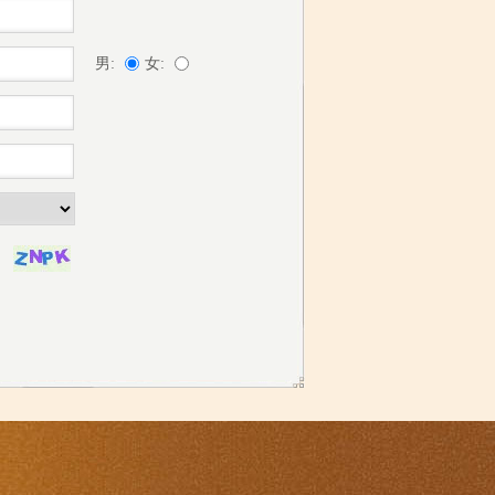
男:
女: