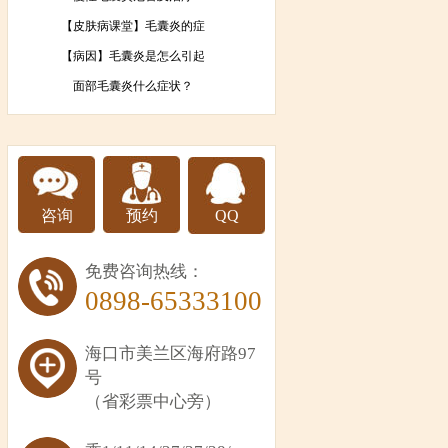
【皮肤病课堂】毛囊炎的症
【病因】毛囊炎是怎么引起
面部毛囊炎什么症状？
咨询
预约
QQ
免费咨询热线：
0898-65333100
海口市美兰区海府路97
号
（省彩票中心旁）