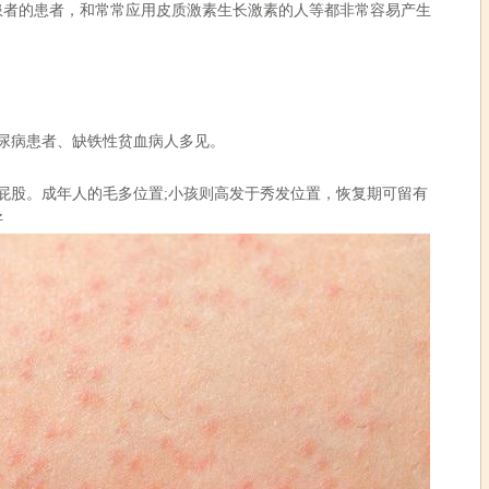
患者的患者，和常常应用皮质激素生长激素的人等都非常容易产生
尿病患者、缺铁性贫血病人多见。
股。成年人的毛多位置;小孩则高发于秀发位置，恢复期可留有
好