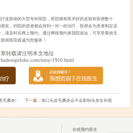
皮肤病的大型专科医院，医院拥有医术好的皮肤科医师数十
的朋友。到院的患者都会得到一对一的治疗，医师会为患者制定适
诊，请及时在网上预约。通过网络预约来我院就诊，可享受看病无
皮肤病医院真诚为您服务！
文章转载请注明本文地址
.haikoupifuke.com/mny/1910.html
患毛囊炎!
下一篇：
海口头皮毛囊炎会不会影响头发生长呢
在线预约医生