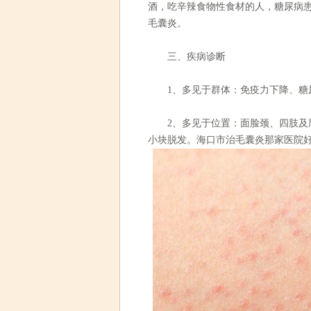
酒，吃辛辣食物性食材的人，糖尿病
毛囊炎。
三、疾病诊断
1、多见于群体：免疫力下降、糖
2、多见于位置：面脸颈、四肢及屁
小块脱发。海口市治毛囊炎那家医院