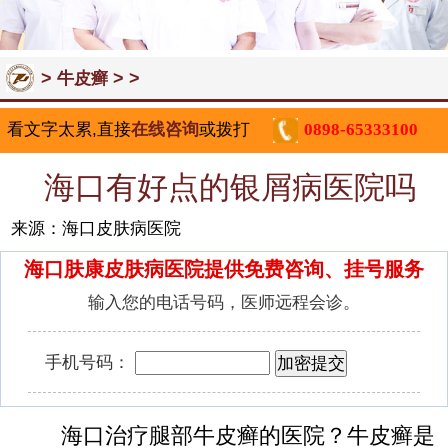
>
> >
牛皮癣
看文字太累,直接
在线咨询
或拨打
0898-65333100
海口有好点的银屑病医院吗
来源：海口皮肤病医院
海口肤康皮肤病医院提供免费咨询、挂号服务
输入您的电话号码，医师远程会诊。
手机号码：
海口治疗腿部牛皮癣的医院？牛皮癣是