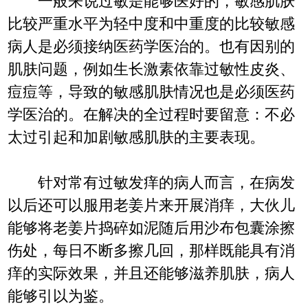
一般来说过敏是能够医好的，敏感肌肤
比较严重水平为轻中度和中重度的比较敏感
病人是必须接纳医药学医治的。也有因别的
肌肤问题，例如生长激素依靠过敏性皮炎、
痘痘等，导致的敏感肌肤情况也是必须医药
学医治的。在解决的全过程时要留意：不必
太过引起和加剧敏感肌肤的主要表现。
针对常有过敏发痒的病人而言，在病发
以后还可以服用老姜片来开展消痒，大伙儿
能够将老姜片捣碎如泥随后用沙布包囊涂擦
伤处，每日不断多擦几回，那样既能具有消
痒的实际效果，并且还能够滋养肌肤，病人
能够引以为鉴。