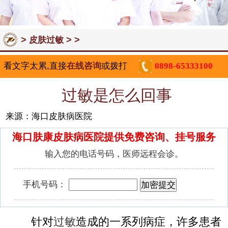
>
> >
皮肤过敏
看文字太累,直接
在线咨询
或拨打
0898-65333100
过敏是怎么回事
来源：海口皮肤病医院
海口肤康皮肤病医院提供免费咨询、挂号服务
输入您的电话号码，医师远程会诊。
手机号码：
针对
过敏
造成的一系列病症，许多患者