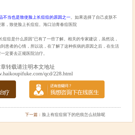
品不当也是致使脸上长痘痘的原因之一
。如果选择了自己皮肤不
梗塞，致使脸上长痘痘。海口治青春痘医院
痘痘是什么原因”已有了一些了解。相关的专家建议，虽然说，
响到患者的心情，所以说，在了解了这种疾病的原因之后，在生活
时一定要去正规医院治疗。
文章转载请注明本文地址
w.haikoupifuke.com/qcd/228.html
下一篇：
脸上有痘痘留下的疤痕怎么祛除呢