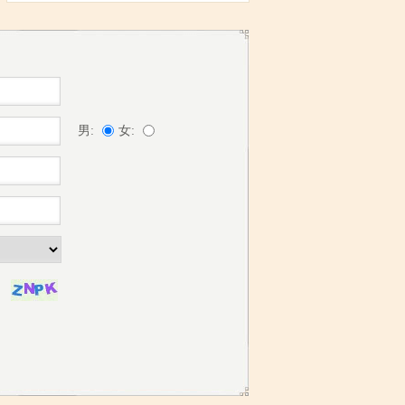
男:
女: