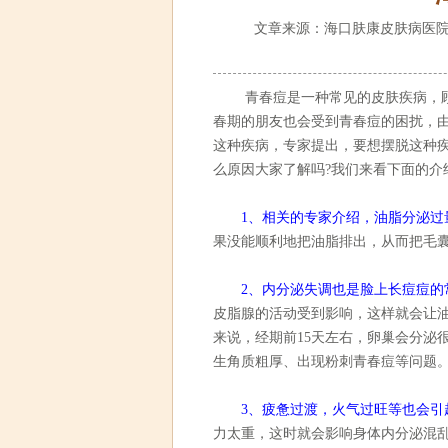
文章来源：海口肤康皮肤病医院
青春痘是一种常见的皮肤疾病，顾
春期的朋友也会受到青春痘的困扰，
这种疾病，专家提出，要想摆脱这种
么原因大家了解吗?我们来看下面的介
1、相关的专家介绍，油脂分泌过
果没能顺利地把油脂排出，从而把毛
2、内分泌失调也是脸上长痘痘的
皮脂腺的活动受到影响，这样就会让
来说，经期前15天左右，卵巢会分泌很
生角质粗厚、出现粉刺青春痘等问题
3、疲惫过渡，火气过旺等也会引
力太重，这时就会影响身体内分泌混