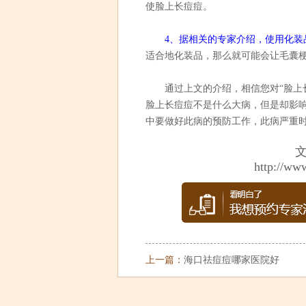
使脸上长痘痘。
4、据相关的专家介绍，使用化装
适合地化装品，那么就可能会让毛囊
通过上文的介绍，相信您对“脸上长
脸上长痘痘不是什么大病，但是却影
中要做好此病的预防工作，此病严重
http://ww
上一篇：
海口祛痘痘哪家医院好