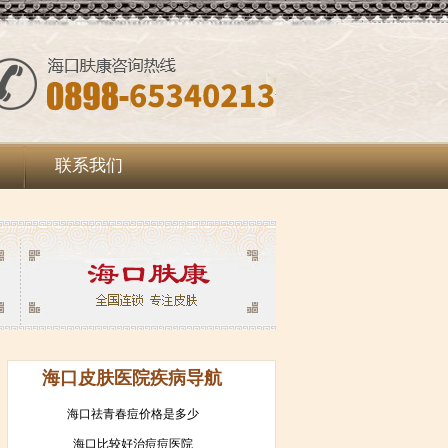
联系我们
海口皮肤医院疾病导航
海口祛青春痘价格是多少
海口比较好治痘痘医院