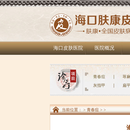
海口皮肤医院
医院概况
青春痘
荨
灰指甲
扁
当前位置：
>
青春痘
> >