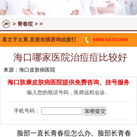
>
> >
青春痘
看文字太累,直接
在线咨询
或拨打
0898-65333100
海口哪家医院治痘痘比较好
来源：海口皮肤病医院
海口肤康皮肤病医院提供免费咨询、挂号服务
输入您的电话号码，医师远程会诊。
手机号码：
脸部一直长青春痘怎么办。脸部长青春