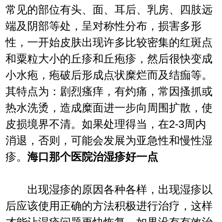
常见的部位有头、面、耳后、乳房、四肢远
端及阴部等处，呈对称性分布，损害多形
性，一开始皮肤出现许多比较密集的红斑点
和粟粒大小的丘疹和丘疱疹，然后很快变成
小水疱，疱破后形成点状糜烂而及结痂等。
其特点为：剧烈瘙痒，有灼痛，常因搔抓或
热水洗烫，造成糜面进一步向周围扩散，使
皮损境界不清。如果处理得当，在2-3周内
消退，否则，可能会发展为亚急性和慢性湿
疹。
海口那个医院治湿疹好一点
出现湿疹的原因各种各样，出现湿疹以
后应该使用正确的方法积极进行治疗，这样