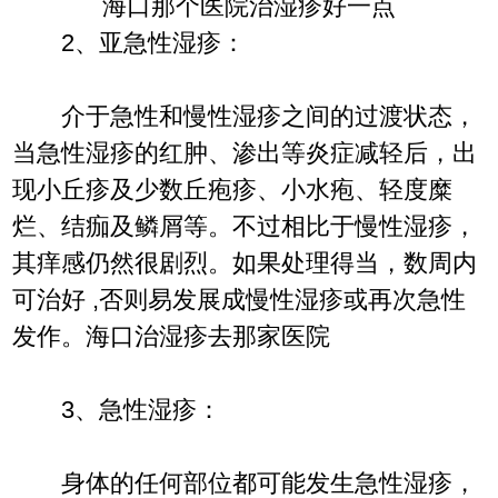
海口那个医院治湿疹好一点
2、亚急性湿疹：
介于急性和慢性湿疹之间的过渡状态，
当急性湿疹的红肿、渗出等炎症减轻后，出
现小丘疹及少数丘疱疹、小水疱、轻度糜
烂、结痂及鳞屑等。不过相比于慢性湿疹，
其痒感仍然很剧烈。如果处理得当，数周内
可治好 ,否则易发展成慢性湿疹或再次急性
发作。海口治湿疹去那家医院
3、急性湿疹：
身体的任何部位都可能发生急性湿疹，