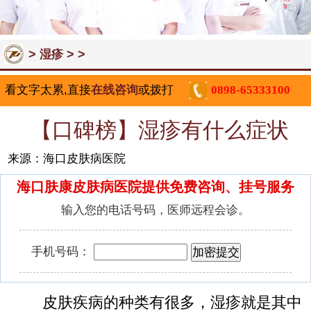
>
> >
湿疹
看文字太累,直接
在线咨询
或拨打
0898-65333100
【口碑榜】湿疹有什么症状
来源：海口皮肤病医院
海口肤康皮肤病医院提供免费咨询、挂号服务
输入您的电话号码，医师远程会诊。
手机号码：
皮肤疾病的种类有很多，湿疹就是其中