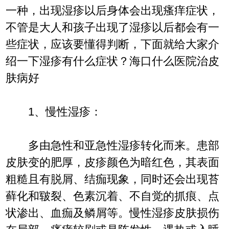
一种，出现湿疹以后身体会出现瘙痒症状，
不管是大人和孩子出现了湿疹以后都会有一
些症状，应该要懂得判断，下面就给大家介
绍一下湿疹有什么症状？海口什么医院治皮
肤病好
1、慢性湿疹：
多由急性和亚急性湿疹转化而来。患部
皮肤变的肥厚，皮疹颜色为暗红色，其表面
粗糙且有脱屑、结痂现象，同时还会出现苔
藓化和皲裂、色素沉着、不自觉的抓痕、点
状渗出、血痂及鳞屑等。慢性湿疹皮肤损伤