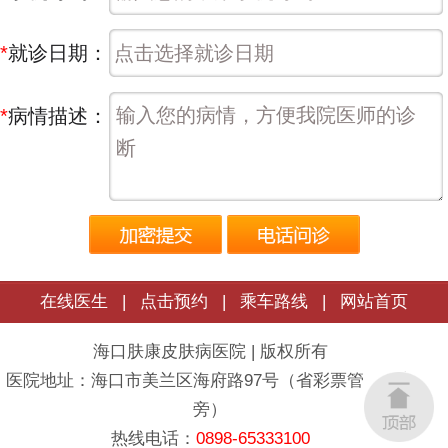
*
就诊日期：
*
病情描述：
在线医生
|
点击预约
|
乘车路线
|
网站首页
海口肤康皮肤病医院 | 版权所有
医院地址：海口市美兰区海府路97号（省彩票管理中心
旁）
热线电话：
0898-65333100