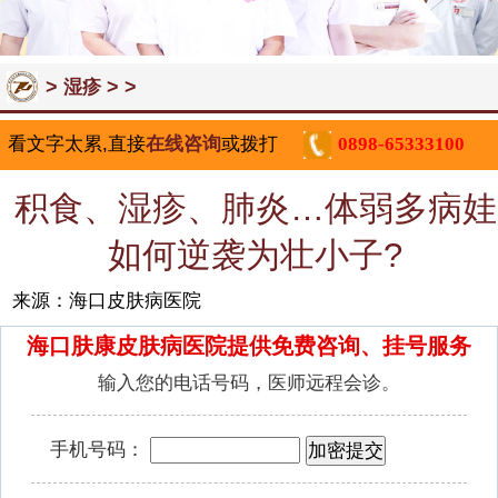
>
> >
湿疹
看文字太累,直接
在线咨询
或拨打
0898-65333100
积食、湿疹、肺炎…体弱多病娃
如何逆袭为壮小子?
来源：海口皮肤病医院
海口肤康皮肤病医院提供免费咨询、挂号服务
输入您的电话号码，医师远程会诊。
手机号码：