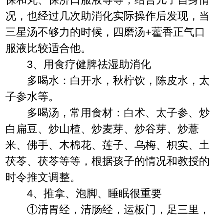
况，也经过几次助消化实际操作后发现，当
三星汤不够力的时候，四磨汤+藿香正气口
服液比较适合他。
3、用食疗健脾祛湿助消化
多喝水：白开水，秋柠饮，陈皮水，太
子参水等。
多喝汤，常用食材：白术、太子参、炒
白扁豆、炒山楂、炒麦芽、炒谷芽、炒薏
米、佛手、木棉花、莲子、乌梅、枳实、土
茯苓、茯苓等等，根据孩子的情况和教授的
时令推文调整。
4、推拿、泡脚、睡眠很重要
①清胃经，清肠经，运板门，足三里，