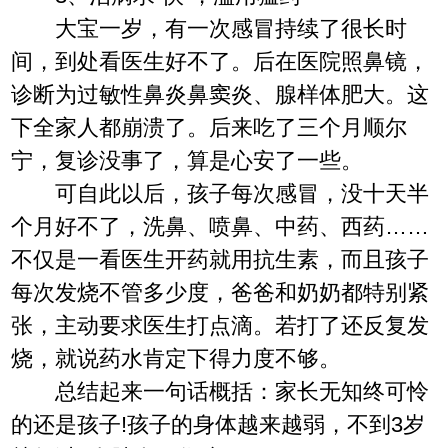
大宝一岁，有一次感冒持续了很长时
间，到处看医生好不了。后在医院照鼻镜，
诊断为过敏性鼻炎鼻窦炎、腺样体肥大。这
下全家人都崩溃了。后来吃了三个月顺尔
宁，复诊没事了，算是心安了一些。
可自此以后，孩子每次感冒，没十天半
个月好不了，洗鼻、喷鼻、中药、西药……
不仅是一看医生开药就用抗生素，而且孩子
每次发烧不管多少度，爸爸和奶奶都特别紧
张，主动要求医生打点滴。若打了还反复发
烧，就说药水肯定下得力度不够。
总结起来一句话概括：家长无知终可怜
的还是孩子!孩子的身体越来越弱，不到3岁