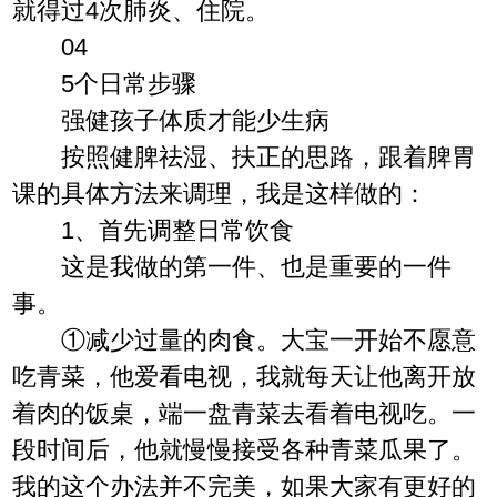
就得过4次肺炎、住院。
04
5个日常步骤
强健孩子体质才能少生病
按照健脾祛湿、扶正的思路，跟着脾胃
课的具体方法来调理，我是这样做的：
1、首先调整日常饮食
这是我做的第一件、也是重要的一件
事。
①减少过量的肉食。大宝一开始不愿意
吃青菜，他爱看电视，我就每天让他离开放
着肉的饭桌，端一盘青菜去看着电视吃。一
段时间后，他就慢慢接受各种青菜瓜果了。
我的这个办法并不完美，如果大家有更好的