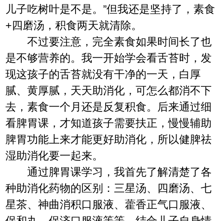
儿子吃树叶是不是。”但我还是坚持了，素食
+四磨汤，积食两天就清除。
不过要注意，完全素食如果时间长了也
是不够营养的。我一开始学会看舌苔时，发
现这孩子的舌苔就没有干净的一天，白厚
腻、黄厚腻，天天助消化，可怎么都消不下
去，素食一个月还是反复积食。后来通过细
看脾胃课，才知道孩子需要扶正，慢慢辅助
脾胃功能上来才能更好助消化，所以健脾祛
湿助消化要一起来。
通过脾胃课学习，我首先了解清楚了各
种助消化药物的区别：三星汤、四磨汤、七
星茶、神曲消积口服液、藿香正气口服液、
保和丸、保济口服液等等，结合儿子自身情