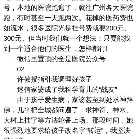
号，本地的医院跑遍了，就往广州各大医院
跑，有时甚至一天跑两次。花掉的医药费也
如流水，很多医院光是挂号费就要200元、
300元。但当时我们就一个想法：只要能找
到一个适合他们的医生，怎样都行!
微信里置顶的全是医院公众号
02
许教授指引我调理好孩子
迷信家婆成了我科学育儿的“战友”
由于孩子爱生病，家婆甚至到处求神拜
佛，几乎把全城都问遍了，求神符、神水、
大树上挂字等方法轮番上场。那段时间，她
很强烈地要求给孩子改名字“转运”，我坚决