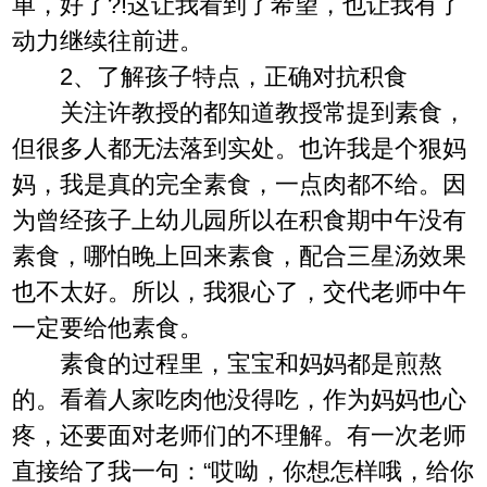
单，好了?!这让我看到了希望，也让我有了
动力继续往前进。
2、了解孩子特点，正确对抗积食
关注许教授的都知道教授常提到素食，
但很多人都无法落到实处。也许我是个狠妈
妈，我是真的完全素食，一点肉都不给。因
为曾经孩子上幼儿园所以在积食期中午没有
素食，哪怕晚上回来素食，配合三星汤效果
也不太好。所以，我狠心了，交代老师中午
一定要给他素食。
素食的过程里，宝宝和妈妈都是煎熬
的。看着人家吃肉他没得吃，作为妈妈也心
疼，还要面对老师们的不理解。有一次老师
直接给了我一句：“哎呦，你想怎样哦，给你