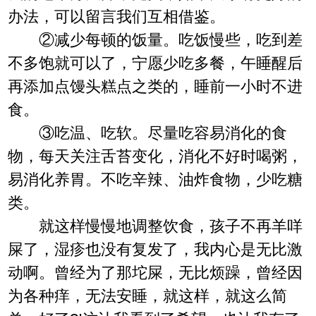
办法，可以留言我们互相借鉴。
②减少每顿的饭量。吃饭慢些，吃到差
不多饱就可以了，宁愿少吃多餐，午睡醒后
再添加点馒头糕点之类的，睡前一小时不进
食。
③吃温、吃软。尽量吃容易消化的食
物，每天关注舌苔变化，消化不好时喝粥，
易消化养胃。不吃辛辣、油炸食物，少吃糖
类。
就这样慢慢地调整饮食，孩子不再羊咩
屎了，湿疹也没有复发了，我内心是无比激
动啊。曾经为了那坨屎，无比烦躁，曾经因
为各种痒，无法安睡，就这样，就这么简