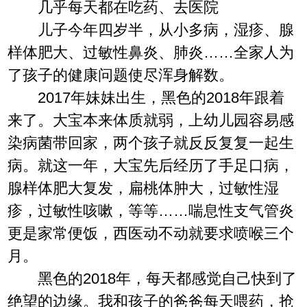
几乎每天都在吃药、去医院
儿子今年四岁半，从小多病，湿疹、腺
样体肥大、过敏性鼻炎、肺炎……全家人为
了孩子的健康问题使尽浑身解数。
2017年妹妹出生，黑色的2018年跟着
来了。大宝本来体质就弱，上幼儿园容易感
染病菌带回家，两个孩子就反反复复一起生
病。就这一年，大宝先后经历了手足口病，
腺样体肥大复发，扁桃体肿大，过敏性湿
疹，过敏性咳嗽，等等……喘息性支气管炎
更是家常便饭，西医动不动就要求喷喉三个
月。
黑色的2018年，每天都感觉自己快到了
绝望的边缘。我和孩子的爸爸每天喂药，抢