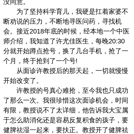
没同意。
为了坚持科学育儿，我硬是扛着家婆不
断劝说的压力，不断地寻医问药，寻找机
会。接近2018年底的时候，经本地一个中医
师介绍，我知道了许尤佳医生，每晚20:30
分就开始蹲点抢号，换了几台手机，抢了一
个月，终于抢到了一个号!
从面诊许教授后的那天起，一切就慢慢
开始改变了。
许教授的号真心难抢，至今我也只成功
了那么一次。我很珍惜这次面诊机会，时间
有限，教授说不了太详细，他告诉我大宝属
于怎么助消化还是容易反复积食的孩子，要
健脾祛湿一起来，要扶正。教授开了健脾祛