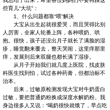
我总结了出来，希望各位妈妈们不要再踩这
些育儿“大坑”：
1、什么问题都靠“喂”解决
大宝从出生起就很爱哭，而且哭得比别
人厉害，全家人轮番上阵，各种喂奶、哄
抱。很快，孩子还没出月子就长了满脸的湿
疹，睡觉翻来覆去，整天哭闹，这里痒那里
痒，发展到后来双腿也都长满了湿疹。
从月子开始我们就几度上医院，找皮肤
科医生找到怕，试过各种药膏，但都治标不
治本。
后来，过敏原检测发现大宝对牛奶蛋白
过敏，要把普通奶粉换成深度水解奶粉。我
身边很多人又说：“喝奶很快就饿了，早点吃