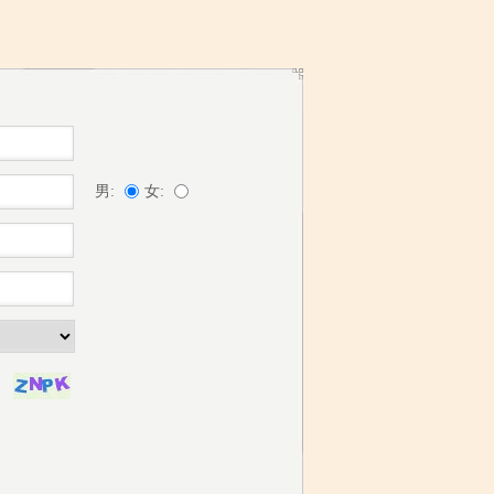
男:
女: