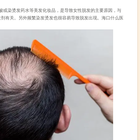
或染烫发药水等美发化妆品，是导致女性脱发的主要原因，与
发剂有关。另外频繁染发烫发也很容易导致脱发出现。海口什么医