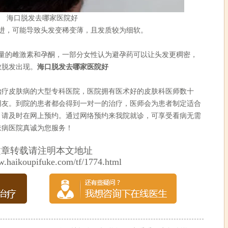
海口脱发去哪家医院好
，可能导致头发变稀变薄，且发质较为细软。
的雌激素和孕酮，一部分女性认为避孕药可以让头发更稠密，
致脱发出现。
海口脱发去哪家医院好
皮肤病的大型专科医院，医院拥有医术好的皮肤科医师数十
朋友。到院的患者都会得到一对一的治疗，医师会为患者制定适合
，请及时在网上预约。通过网络预约来我院就诊，可享受看病无需
肤病医院真诚为您服务！
文章转载请注明本文地址
w.haikoupifuke.com/tf/1774.html