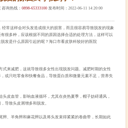
 咨询热线：
0898-65333100
发布时间：2022-06-11 14:20:00
经常这样会对头发造成很大的损害，而且很容易导致脱发的现象
还有很多种，应该根据不同的原因选择合适的处理方法，这样可以
性脱发是什么原因引起的呢？海口市看皮肤科较好的医院
式来减肥，这就导致很多女性出现脱发问题。减肥时期的女性
等，或只吃零食和快餐食品，导致蛋白质和微量元素不足，营养失
头皮血管，影响血液循环，尤其在炎热夏季，帽子妨碍通风，
间，导致头皮屑增多和脱发。
辫、羊角辫和麻花辫以及将头发束得紧紧的卷曲带，长期如此