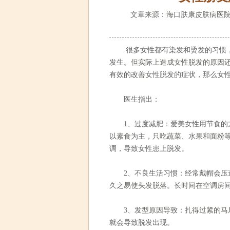
文章来源：海口肤康皮肤病医院
很多女性都有染发和烫发的习惯，
发生。但实际上造成女性脱发的原因
有效的改善女性脱发的症状，那么女
医生指出：
1、过度减肥：爱美女性用节食的方
以素食为主，只吃蔬菜、水果和面粉
调，导致女性患上脱发。
2、不良生活习惯：经常戴帽会压迫
久之易使头发脱落。长时间在空调房
3、发型原因导致：扎得过紧的马尾
就会导致脱发出现。