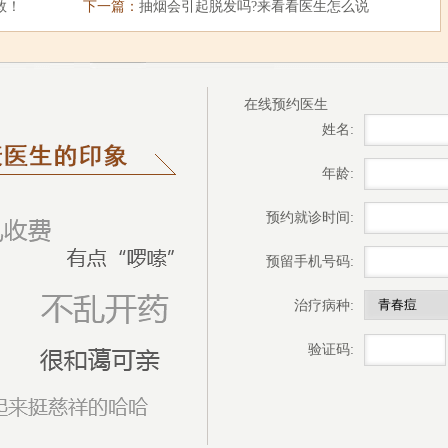
救！
下一篇：
抽烟会引起脱发吗?来看看医生怎么说
在线预约医生
姓名:
年龄:
预约就诊时间:
预留手机号码:
治疗病种:
验证码: