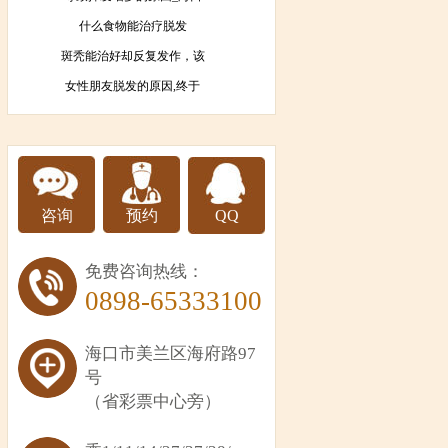
什么食物能治疗脱发
斑秃能治好却反复发作，该
女性朋友脱发的原因,终于
咨询
预约
QQ
免费咨询热线：
0898-65333100
海口市美兰区海府路97
号
（省彩票中心旁）