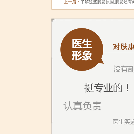
上一篇：
了解这些脱发原因,脱发还有