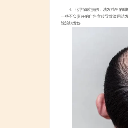
4、化学物质损伤：洗发精里的硼酸
一些不负责任的广告宣传导致滥用洁
院治脱发好