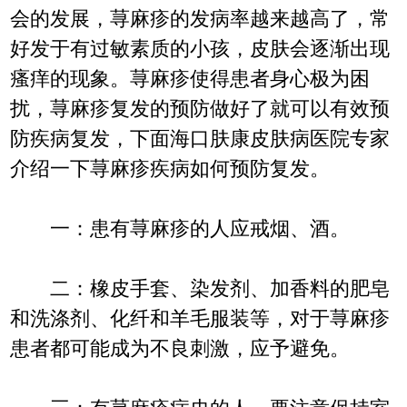
会的发展，荨麻疹的发病率越来越高了，常
好发于有过敏素质的小孩，皮肤会逐渐出现
瘙痒的现象。荨麻疹使得患者身心极为困
扰，荨麻疹复发的预防做好了就可以有效预
防疾病复发，下面海口肤康皮肤病医院专家
介绍一下荨麻疹疾病如何预防复发。
一：患有荨麻疹的人应戒烟、酒。
二：橡皮手套、染发剂、加香料的肥皂
和洗涤剂、化纤和羊毛服装等，对于荨麻疹
患者都可能成为不良刺激，应予避免。