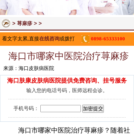
>
> >
荨麻疹
看文字太累,直接
在线咨询
或拨打
0898-65333100
海口市哪家中医院治疗荨麻疹
来源：海口皮肤病医院
海口肤康皮肤病医院提供免费咨询、挂号服务
输入您的电话号码，医师远程会诊。
手机号码：
海口市哪家中医院治疗荨麻疹？随着社