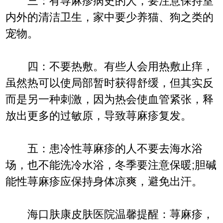
三：有荨麻疹病史的人，要注意保持室
内外的清洁卫生，家中要少养猫、狗之类的
宠物。
四：不要热敷。有些人会用热敷止痒，
虽然热可以使局部暂时获得舒缓，但其实反
而是另一种刺激，因为热会使血管紧张，释
放出更多的过敏原，导致荨麻疹复发。
五：患冷性荨麻疹的人不要去海水浴
场，也不能洗冷水浴，冬季要注意保暖;胆碱
能性荨麻疹应保持身体凉爽，避免出汗。
海口肤康皮肤医院温馨提醒：荨麻疹，