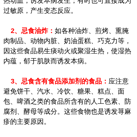
热动血，诱发本病发生；有时也可直接成为
过敏原，产生变态反应。
2、忌食油炸：
如各种油炸、煎烤、熏腌
肉制品、动物内脏、奶油蛋糕、巧克力等，
因这些食品易生痰动火或聚湿生热，使湿热
内蕴，郁于肌肤而诱发本病。
3、忌食含有食品添加剂的食品：
应注意
避免饼干、汽水、冷饮、糖果、糕点、面
包、啤酒之类的食品所含有的人工色素、防
腐剂、酵母等成分。这些食物也是诱发荨麻
疹的主要原因。