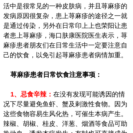
活中是很常见的一种皮肤病，并且荨麻疹的
发病原因很复杂，患上荨麻疹的途径之一就
是通过传染，另外在日常印上上也荣阳让患
者患上荨麻疹，海口肤康医院医生表示，荨
麻疹患者朋友们在日常生活中一定要注意自
己的饮食，以免引起荨麻疹患者病情加重。
荨麻疹患者日常饮食注意事项：
1、忌食辛辣：
在没有发现可能诱因的情
况下尽量避免鱼虾、蟹及剌激性食物。因为
这些食物容易生风化热，可催生本病产生。
辣椒、胡椒、桂皮、洋葱、烟酒等食品可助