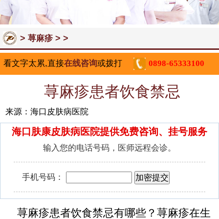
>
> >
荨麻疹
看文字太累,直接
在线咨询
或拨打
0898-65333100
荨麻疹患者饮食禁忌
来源：海口皮肤病医院
海口肤康皮肤病医院提供免费咨询、挂号服务
输入您的电话号码，医师远程会诊。
手机号码：
荨麻疹患者饮食禁忌有哪些？荨麻疹在生