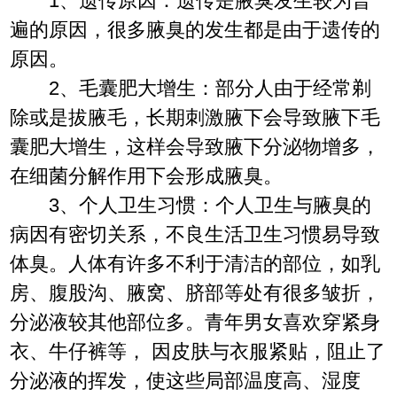
1、遗传原因：遗传是腋臭发生较为普
遍的原因，很多腋臭的发生都是由于遗传的
原因。
2、毛囊肥大增生：部分人由于经常剃
除或是拔腋毛，长期刺激腋下会导致腋下毛
囊肥大增生，这样会导致腋下分泌物增多，
在细菌分解作用下会形成腋臭。
3、个人卫生习惯：个人卫生与腋臭的
病因有密切关系，不良生活卫生习惯易导致
体臭。人体有许多不利于清洁的部位，如乳
房、腹股沟、腋窝、脐部等处有很多皱折，
分泌液较其他部位多。青年男女喜欢穿紧身
衣、牛仔裤等， 因皮肤与衣服紧贴，阻止了
分泌液的挥发，使这些局部温度高、湿度