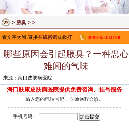
>
> >
腋臭
看文字太累,直接
在线咨询
或拨打
0898-65333100
哪些原因会引起腋臭？一种恶心
难闻的气味
来源：海口皮肤病医院
海口肤康皮肤病医院提供免费咨询、挂号服务
输入您的电话号码，医师远程会诊。
手机号码：