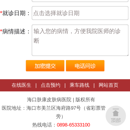
*
就诊日期：
*
病情描述：
在线医生
|
点击预约
|
乘车路线
|
网站首页
海口肤康皮肤病医院 | 版权所有
医院地址：海口市美兰区海府路97号（省彩票管理中心
旁）
热线电话：
0898-65333100