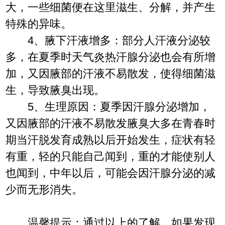
大，一些细菌便在这里滋生、分解，并产生
特殊的异味。
4、腋下汗液增多：部分人汗液分泌较
多，在夏季时天气炎热汗腺分泌也会有所增
加，又因腋部的汗液不易散发，使得细菌滋
生，导致腋臭出现。
5、生理原因：夏季因汗腺分泌增加，
又因腋部的汗液不易散发腋臭大多在青春时
期当汗脱发育成熟以后开始发生，症状有轻
有重，轻的只能自己闻到，重的才能使别人
也闻到，中年以后，可能会因汗腺分泌的减
少而无形消失。
温馨提示：通过以上的了解，如果发现