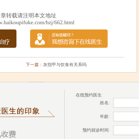
。
文章转载请注明本文地址
w.haikoupifuke.com/hzj/662.html
下一篇：
灰指甲与饮食有关系吗
在线预约医生
姓名:
年龄:
预约就诊时间: