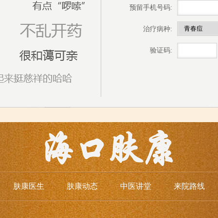
预留手机号码:
治疗病种:
验证码:
肤康医生
肤康动态
中医讲堂
来院路线