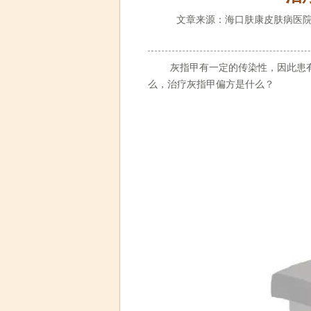
文章来源：海口肤康皮肤病医院
灰指甲有一定的传染性，因此患有
么，
治疗灰指甲
偏方是什么？