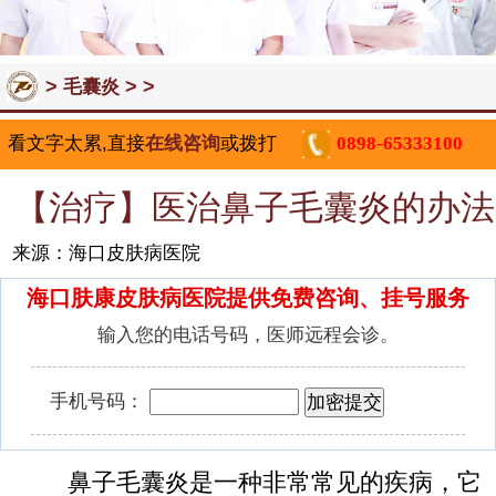
>
> >
毛囊炎
看文字太累,直接
在线咨询
或拨打
0898-65333100
【治疗】医治鼻子毛囊炎的办法
来源：海口皮肤病医院
海口肤康皮肤病医院提供免费咨询、挂号服务
输入您的电话号码，医师远程会诊。
手机号码：
鼻子毛囊炎是一种非常常见的疾病，它