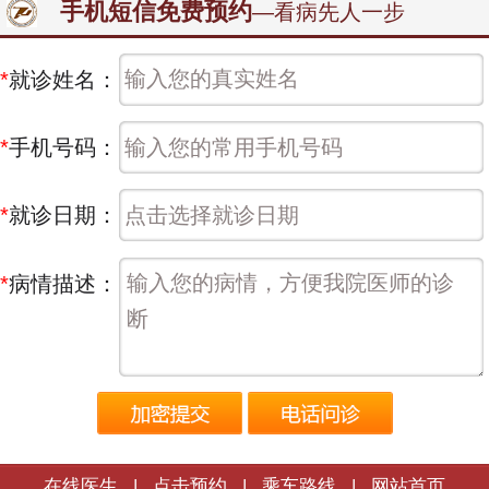
手机短信免费预约
—看病先人一步
*
就诊姓名：
*
手机号码：
*
就诊日期：
*
病情描述：
在线医生
|
点击预约
|
乘车路线
|
网站首页