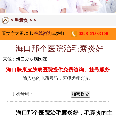
>
> >
毛囊炎
看文字太累,直接
在线咨询
或拨打
0898-65333100
海口那个医院治毛囊炎好
来源：海口皮肤病医院
海口肤康皮肤病医院提供免费咨询、挂号服务
输入您的电话号码，医师远程会诊。
手机号码：
海口那个医院治毛囊炎好
，毛囊炎的主