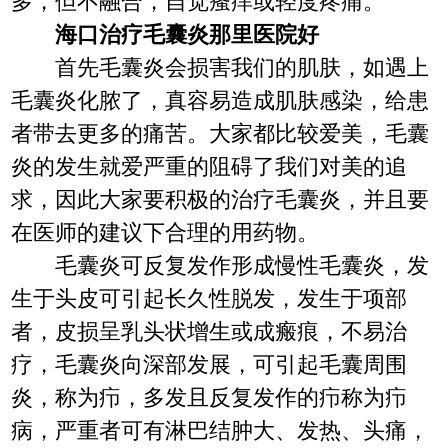
多，但不融合，自觉瘙痒或轻度疼痛。
海口治疗毛囊炎那里医院好
首先毛囊炎会损害我们的肌肤，如遇上
毛囊炎化脓了，真容易造成肌肤感染，给患
者带去更多的痛苦。大家都比较爱美，毛囊
炎的发生就爱严重的阻碍了我们对美的追
求，因此大家要积极的治疗毛囊炎，并且要
在医师的建议下合理的用药物。
毛囊炎可反复发作形成慢性毛囊炎，发
生于头皮可引起长久性脱发，发生于项部
者，皮损呈乳头状增生或成瘢痕，不易治
疗，毛囊炎向深部发展，可引起毛囊周围
炎，称为疖，多发且反复发作的疖称为疖
病，严重者可有淋巴结肿大、发热、头痛，