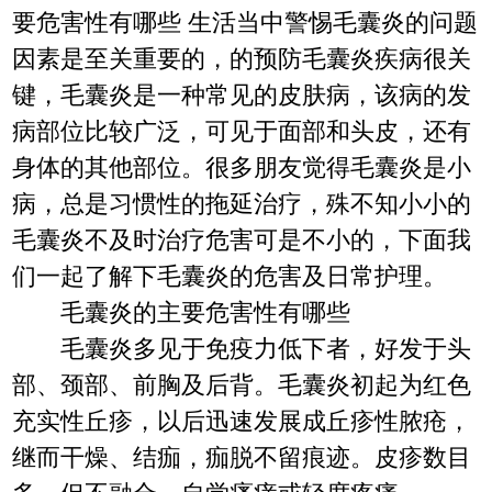
要危害性有哪些 生活当中警惕毛囊炎的问题
因素是至关重要的，的预防毛囊炎疾病很关
键，毛囊炎是一种常见的皮肤病，该病的发
病部位比较广泛，可见于面部和头皮，还有
身体的其他部位。很多朋友觉得毛囊炎是小
病，总是习惯性的拖延治疗，殊不知小小的
毛囊炎不及时治疗危害可是不小的，下面我
们一起了解下毛囊炎的危害及日常护理。
毛囊炎的主要危害性有哪些
毛囊炎多见于免疫力低下者，好发于头
部、颈部、前胸及后背。毛囊炎初起为红色
充实性丘疹，以后迅速发展成丘疹性脓疮，
继而干燥、结痂，痂脱不留痕迹。皮疹数目