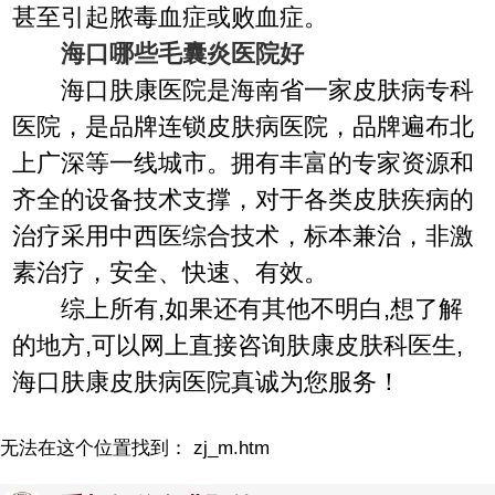
甚至引起脓毒血症或败血症。
海口哪些毛囊炎医院好
海口肤康医院是海南省一家皮肤病专科
医院，是品牌连锁皮肤病医院，品牌遍布北
上广深等一线城市。拥有丰富的专家资源和
齐全的设备技术支撑，对于各类皮肤疾病的
治疗采用中西医综合技术，标本兼治，非激
素治疗，安全、快速、有效。
综上所有,如果还有其他不明白,想了解
的地方,可以网上直接咨询肤康皮肤科医生,
海口肤康皮肤病医院真诚为您服务！
无法在这个位置找到： zj_m.htm