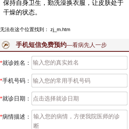
保持自身卫生，勤洗澡换衣服，让皮肤处于
干燥的状态。
无法在这个位置找到： zj_m.htm
手机短信免费预约
—看病先人一步
*
就诊姓名：
*
手机号码：
*
就诊日期：
*
病情描述：