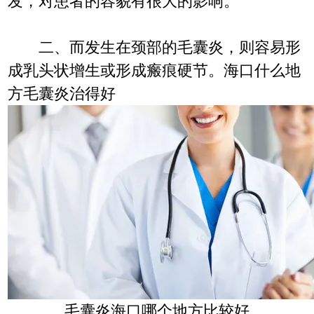
发，对患者的容貌有很大的影响。
二、而发生在颈部的毛囊炎，则容易形
成乳头状增生或形成瘢痕硬节。海口什么地
方毛囊炎治得好
毛囊炎海口哪个地方比较好