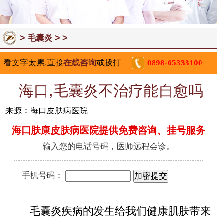
>
> >
毛囊炎
看文字太累,直接
在线咨询
或拨打
0898-65333100
海口,毛囊炎不治疗能自愈吗
来源：海口皮肤病医院
海口肤康皮肤病医院提供免费咨询、挂号服务
输入您的电话号码，医师远程会诊。
手机号码：
毛囊炎疾病的发生给我们健康肌肤带来