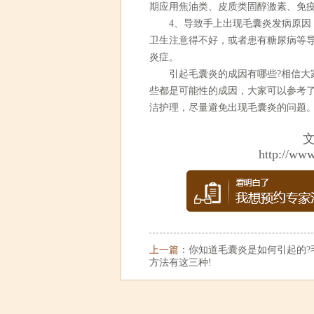
期应用焦油类、皮质类固醇激素、免
4、导致手上出现毛囊炎发病原因，
卫生注意得不好，或者患有糖尿病等
炎症。
引起毛囊炎的成因有哪些?相信大家
些都是可能性的成因，大家可以参考
洁护理，尽量避免出现毛囊炎的问题
http://ww
上一篇：
你知道毛囊炎是如何引起的?
方法有这三种!