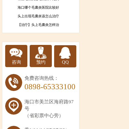
海口哪个毛囊炎医院比较好
头上出现毛囊炎该怎么治疗
【治疗】头上毛囊炎怎样治
咨询
预约
QQ
免费咨询热线：
0898-65333100
海口市美兰区海府路97
号
（省彩票中心旁）