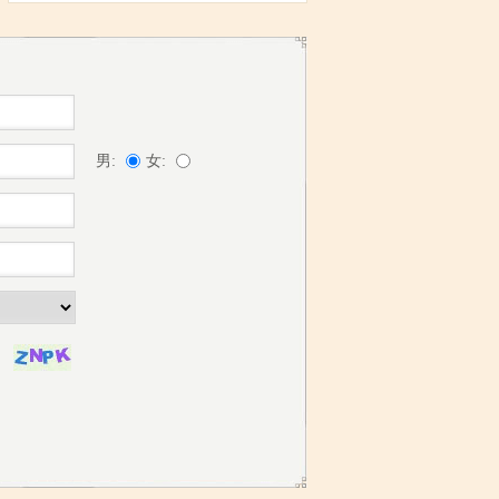
男:
女: