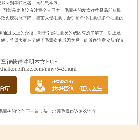
疫抑制剂等药物者，均易患本病。
可能是患者没有注意个人卫生，毛囊炎的发病往往是局部皮肤
导致免疫功能下降，细菌入侵毛囊，会引起单个毛囊或多个毛囊的
通过以上的介绍，对于引起毛囊炎的成因有所了解了，以上这
了解，希望大家在了解了毛囊炎的成因之后，能够多注意皮肤的清
。
文章转载请注明本文地址
w.haikoupifuke.com/mny/543.html
毛囊炎的治疗
下一篇：
头上出现毛囊炎该怎么治疗