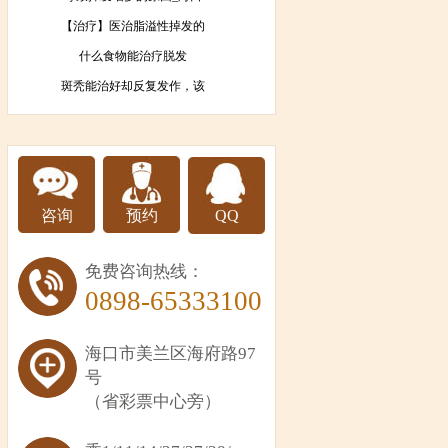
【治疗】医治脂溢性掉发的
什么食物能治疗脱发
斑秃能治好却反复发作，该
咨询
预约
QQ
免费咨询热线：
0898-65333100
海口市美兰区海府路97
号
（省彩票中心旁）