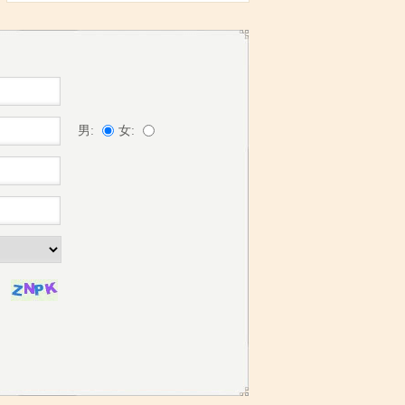
男:
女: