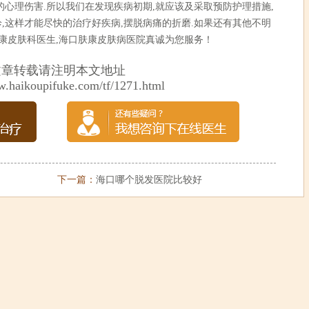
的心理伤害.所以我们在发现疾病初期,就应该及采取预防护理措施,
,这样才能尽快的治疗好疾病,摆脱病痛的折磨.如果还有其他不明
肤康皮肤科医生,海口肤康皮肤病医院真诚为您服务！
文章转载请注明本文地址
w.haikoupifuke.com/tf/1271.html
下一篇：
海口哪个脱发医院比较好