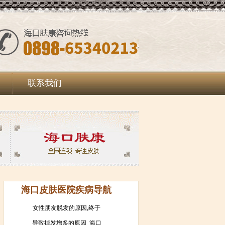
联系我们
海口皮肤医院疾病导航
女性朋友脱发的原因,终于
导致掉发增多的原因_海口