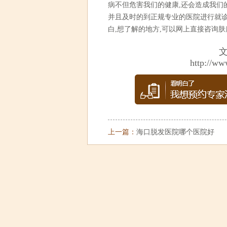
病不但危害我们的健康,还会造成我们
并且及时的到正规专业的医院进行就诊
白,想了解的地方,可以网上直接咨询
http://ww
上一篇：
海口脱发医院哪个医院好