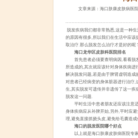
文章来源：海口肤康皮肤病医院
脱发疾病我们都非常熟悉,这是一种生
的原因有很多,所以我们在生活中应该
取治疗.那么脱发怎么治疗才是好的呢
海口龙华区皮肤科医院排名
首先患者必须要查明病因,看看脱发
所造成的,其次就应该针对身体疾病进
解决脱发问题,若是由于脾肾虚弱造成
对患者已经病变的身体脏器进行治疗,
生,其实脱发可遗传并非遗传了这一疾
脱发这一问题.
平时生活中患者朋友还应该注意适当
身体疾病应从补脾开始,另外,平时应
理,避免直接抓挠头皮,避免给毛囊造成
海口的脱发医院哪个好点
以上就是海口肤康皮肤病医院专家介